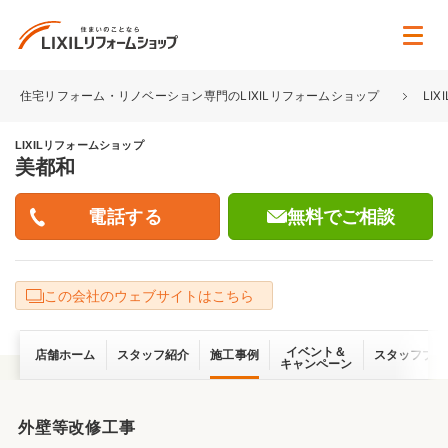
住宅リフォーム・リノベーション専門のLIXILリフォームショップ
LI
LIXILリフォームショップ
美都和
無料でご相談
この会社のウェブサイトはこちら
イベント＆
店舗ホーム
スタッフ紹介
施工事例
スタッフブロ
キャンペーン
外壁等改修工事