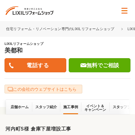
住宅リフォーム・リノベーション専門のLIXILリフォームショップ
LI
LIXILリフォームショップ
美都和
無料でご相談
この会社のウェブサイトはこちら
イベント＆
店舗ホーム
スタッフ紹介
施工事例
スタッフブロ
キャンペーン
河内町S様 倉庫下屋増設工事