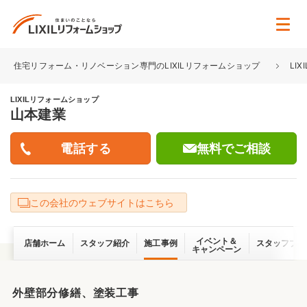
住宅リフォーム・リノベーション専門のLIXILリフォームショップ
LI
LIXILリフォームショップ
山本建業
無料でご相談
この会社のウェブサイトはこちら
イベント＆
店舗ホーム
スタッフ紹介
施工事例
スタッフブロ
キャンペーン
外壁部分修繕、塗装工事