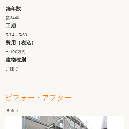
築年数
築34年
工期
5/14～5/30
費用（税込）
〜100万円
建物種別
戸建て
ビフォー・アフター