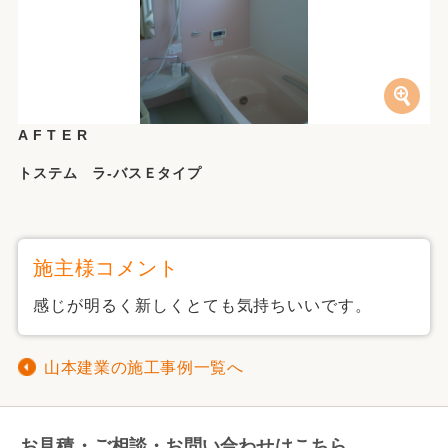
A F T E R
トステム ラ-バスＥタイプ
施主様コメント
感じが明るく新しくとても気持ちいいです。
山本建業の施工事例一覧へ
お見積・ご相談・お問い合わせはこちら