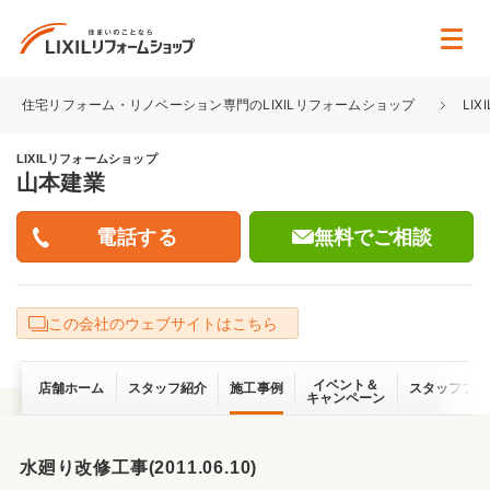
住宅リフォーム・リノベーション専門のLIXILリフォームショップ
LI
LIXILリフォームショップ
山本建業
無料でご相談
この会社のウェブサイトはこちら
イベント＆
店舗ホーム
スタッフ紹介
施工事例
スタッフブロ
キャンペーン
水廻り改修工事(2011.06.10)