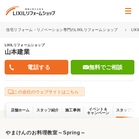
住宅リフォーム・リノベーション専門のLIXILリフォームショップ
LI
LIXILリフォームショップ
山本建業
無料でご相談
この会社のウェブサイトはこちら
イベント＆
店舗ホーム
スタッフ紹介
施工事例
スタッフブロ
キャンペーン
やまけんのお料理教室～Spring～