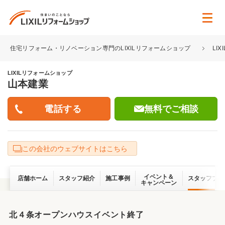
住宅リフォーム・リノベーション専門のLIXILリフォームショップ
LI
LIXILリフォームショップ
山本建業
無料でご相談
この会社のウェブサイトはこちら
イベント＆
店舗ホーム
スタッフ紹介
施工事例
スタッフブロ
キャンペーン
北４条オープンハウスイベント終了