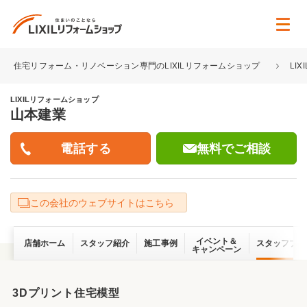
住宅リフォーム・リノベーション専門のLIXILリフォームショップ
LI
LIXILリフォームショップ
山本建業
無料でご相談
この会社のウェブサイトはこちら
イベント＆
店舗ホーム
スタッフ紹介
施工事例
スタッフブロ
キャンペーン
3Dプリント住宅模型