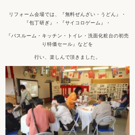
リフォーム会場では、『
無料ぜんざい・うどん
』・
『
包丁研ぎ』・『
サイコロゲーム』・
『バスルーム・キッチン・トイレ・洗面化粧台の初売
り特価セール』などを
行い、楽しんで頂きました。