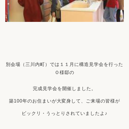
別会場（三川内町）では１１月に構造見学会を行った
Ｏ様邸の
完成
見学会を開催しました。
築100年のお住まいが大変身して、ご来場の皆様が
ビックリ・うっとりされていましたよ♪