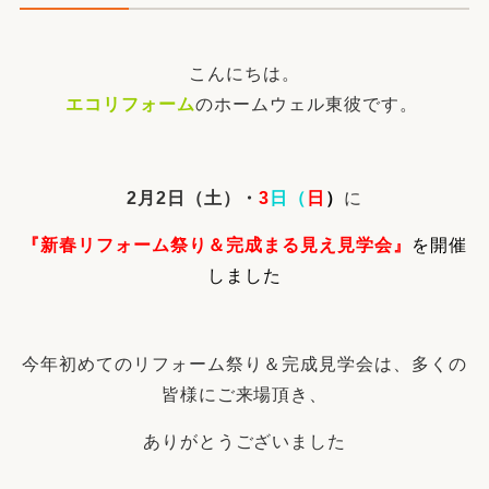
こんにちは。
エコリフォーム
のホームウェル東彼です。
2
月2日（土）・
3
日（
日
）
に
『新春リフォーム祭り＆完成まる見え見学会
』
を開催
しました
今年初めてのリフォーム祭り＆完成見学会は、多くの
皆様にご来場頂き、
ありがとうございました