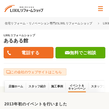
住宅リフォーム・リノベーション専門のLIXILリフォームショップ
LI
LIXILリフォームショップ
あるある館
無料でご相談
この会社のウェブサイトはこちら
イベント＆
店舗ホーム
スタッフ紹介
施工事例
スタッフブロ
キャンペーン
2013年初のイベントを行いました