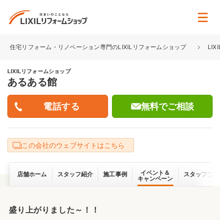
住宅リフォーム・リノベーション専門のLIXILリフォームショップ
LI
LIXILリフォームショップ
あるある館
無料でご相談
この会社のウェブサイトはこちら
イベント＆
店舗ホーム
スタッフ紹介
施工事例
スタッフブロ
キャンペーン
盛り上がりました～！！