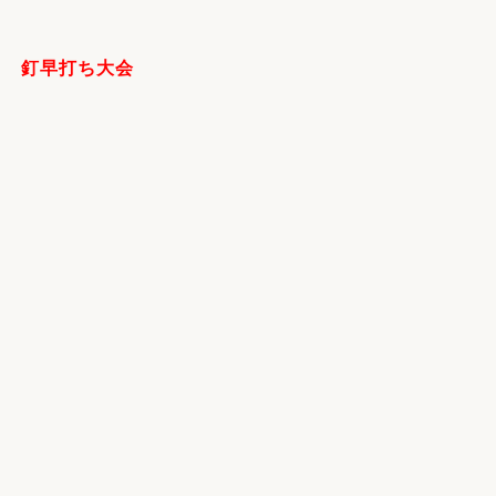
釘早打ち大会