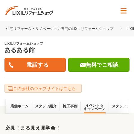
住宅リフォーム・リノベーション専門のLIXILリフォームショップ
LI
LIXILリフォームショップ
あるある館
無料でご相談
この会社のウェブサイトはこちら
イベント＆
店舗ホーム
スタッフ紹介
施工事例
スタッフブロ
キャンペーン
必見！まる見え見学会！