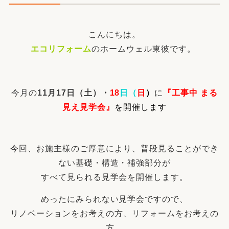
こんにちは。
エコリフォーム
のホームウェル東彼です。
今月の
11
月17日（土）・
18
日（
日
）
に
『工事中 まる
見え見学会
』
を開催します
今回、お施主様のご厚意により、普段見ることができ
ない基礎・構造・補強部分が
すべて見られる見学会を開催します。
めったにみられない見学会ですので、
リノベーションをお考えの方、リフォームをお考えの
方、