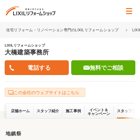
住宅リフォーム・リノベーション専門のLIXILリフォームショップ
LI
LIXILリフォームショップ
大橋建築事務所
無料でご相談
この会社のウェブサイトはこちら
イベント＆
店舗ホーム
スタッフ紹介
施工事例
スタッフブロ
キャンペーン
地鎮祭