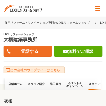
住宅リフォーム・リノベーション専門のLIXILリフォームショップ
LI
LIXILリフォームショップ
大橋建築事務所
無料でご相談
この会社のウェブサイトはこちら
イベント＆
店舗ホーム
スタッフ紹介
施工事例
スタッフブロ
キャンペーン
夜桜