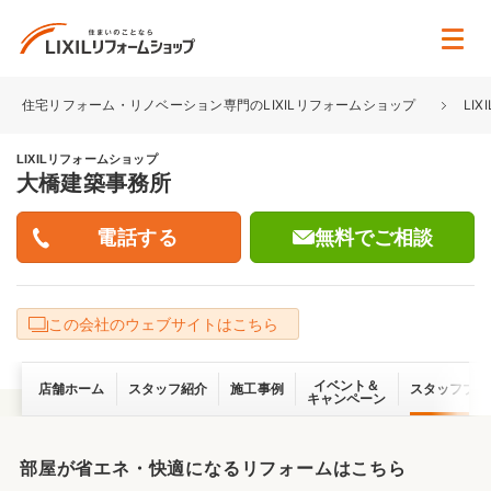
住宅リフォーム・リノベーション専門のLIXILリフォームショップ
LI
LIXILリフォームショップ
大橋建築事務所
無料でご相談
この会社のウェブサイトはこちら
イベント＆
店舗ホーム
スタッフ紹介
施工事例
スタッフブロ
キャンペーン
部屋が省エネ・快適になるリフォームはこちら