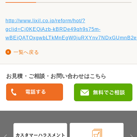
http://www.lixil.co.jp/reform/hot/?
gclid=Cj0KEQiAzb-kBRDe49qh9s75m-
wBEiQATOxgwbLTkMnEgW0juRXYnv7NDxGUmnB2e
一覧へ戻る
お見積・ご相談・お問い合わせはこちら