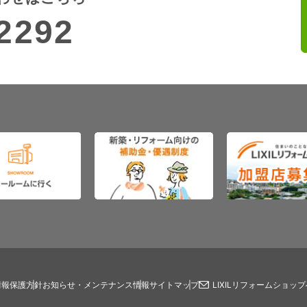
2292
情報保護方針
お知らせ・メンテナンス情報
サイトマップ
LIXILリフォームショッ