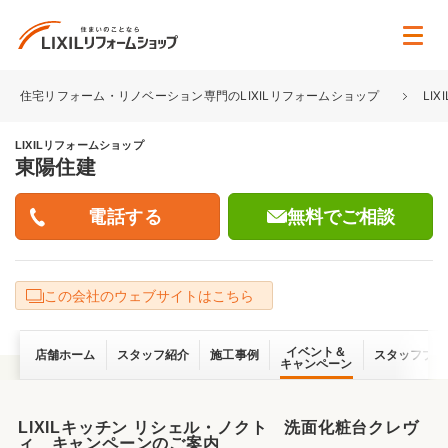
住宅リフォーム・リノベーション専門のLIXILリフォームショップ
LI
LIXILリフォームショップ
東陽住建
無料でご相談
この会社のウェブサイトはこちら
イベント＆
店舗ホーム
スタッフ紹介
施工事例
スタッフブロ
キャンペーン
LIXILキッチン リシェル・ノクト 洗面化粧台クレヴ
ィ キャンペーンのご案内