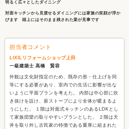
明るく広々としたダイニング
対面キッチンから見渡せるダイニングには家族の笑顔が浮か
びます 頭上にはそのまま残された梁が見事です
担当者コメント
LIXILリフォームショップ上田
一級建築士 高橋 賢容
外観は文化財指定のため、既存の形・仕上げを同
等にする必要があり、室内での生活に影響が出な
いように平面プランを考えた。 内部は中心部に吹
き抜けを設け、薪ストーブにより全体が暖まるよ
うにした。 １階は対面式キッチンのあるLDKとし
て家族団欒の取りやすいプランとした。 ２階は天
井を取り外し古民家の特徴である重厚に組まれた