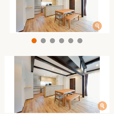
1
2
3
4
5
6