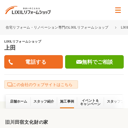
住宅リフォーム・リノベーション専門のLIXILリフォームショップ
LI
LIXILリフォームショップ
上田
無料でご相談
この会社のウェブサイトはこちら
イベント＆
店舗ホーム
スタッフ紹介
施工事例
スタッフブロ
キャンペーン
旧川田宿文化財の家