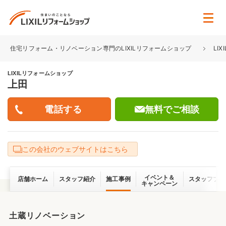
住宅リフォーム・リノベーション専門のLIXILリフォームショップ
LI
LIXILリフォームショップ
上田
無料でご相談
この会社のウェブサイトはこちら
イベント＆
店舗ホーム
スタッフ紹介
施工事例
スタッフブロ
キャンペーン
土蔵リノベーション