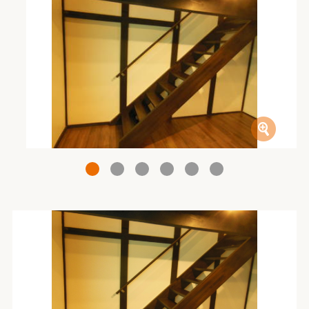
1
2
3
4
5
6