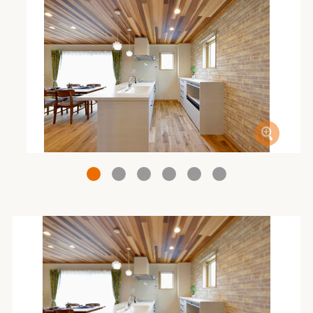
1
2
3
4
5
6