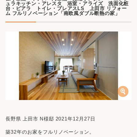
ュラキッチン・アレスタ 浴室・アライズ 洗面化粧
台・ピアラ トイレ・プレアスLS 上田市 リフォー
ム フルリノベーション「南欧風ダブル断熱の家」
長野県 上田市 N様邸 2021年12月27日
築32年のお家をフルリノベーション。