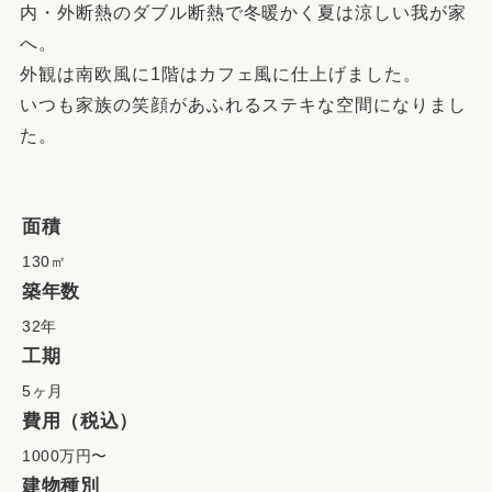
内・外断熱のダブル断熱で冬暖かく夏は涼しい我が家
へ。
外観は南欧風に1階はカフェ風に仕上げました。
いつも家族の笑顔があふれるステキな空間になりまし
た。
面積
130㎡
築年数
32年
工期
5ヶ月
費用（税込）
1000万円〜
建物種別