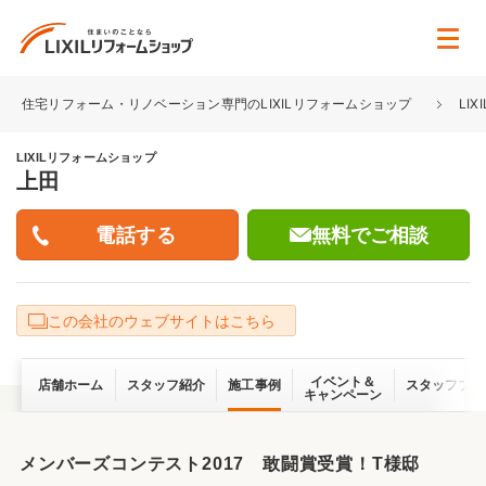
住宅リフォーム・リノベーション専門のLIXILリフォームショップ
LI
LIXILリフォームショップ
上田
無料でご相談
この会社のウェブサイトはこちら
イベント＆
店舗ホーム
スタッフ紹介
施工事例
スタッフブロ
キャンペーン
メンバーズコンテスト2017 敢闘賞受賞！T様邸