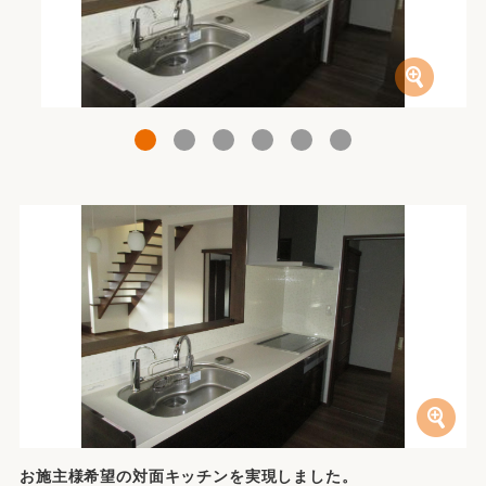
1
2
3
4
5
6
お施主様希望の対面キッチンを実現しました。