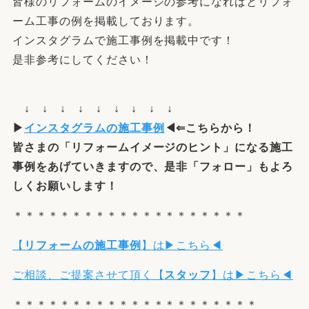
皆様のリフォームのイメージの参考になればとリフォ
ーム工事の例を掲載しております。
インスタグラムで施工事例を掲載中です！
是非参考にしてください！
↓ ↓ ↓ ↓ ↓ ↓ ↓ ↓ ↓
▶
インスタグラムの施工事例
◀⇐こちらから！
皆さまの「
リフォームイメージ
の
ヒント
」になる施工
事例をあげていきますので、是非「フォロー」もよろ
しくお願いします！
＊＊＊＊＊＊＊＊＊＊＊＊＊＊＊＊＊＊＊＊
【
リフォームの施工事例
】は▶こちら◀
ご相談、ご提案させて頂く【
スタッフ
】は▶こちら◀
＊＊＊＊＊＊＊＊＊＊＊＊＊＊＊＊＊＊＊＊＊