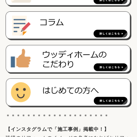
＊＊＊＊＊＊＊＊＊＊＊＊＊＊＊＊＊＊＊＊
【
インスタグラム
で「施工事例」掲載中！】