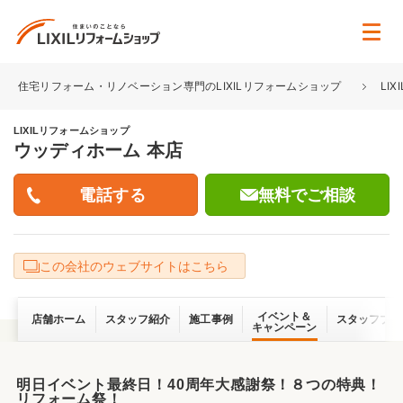
住宅リフォーム・リノベーション専門のLIXILリフォームショップ
LI
LIXILリフォームショップ
ウッディホーム 本店
無料でご相談
この会社のウェブサイトはこちら
イベント＆
店舗ホーム
スタッフ紹介
施工事例
スタッフブロ
キャンペーン
明日イベント最終日！40周年大感謝祭！８つの特典！
リフォーム祭！