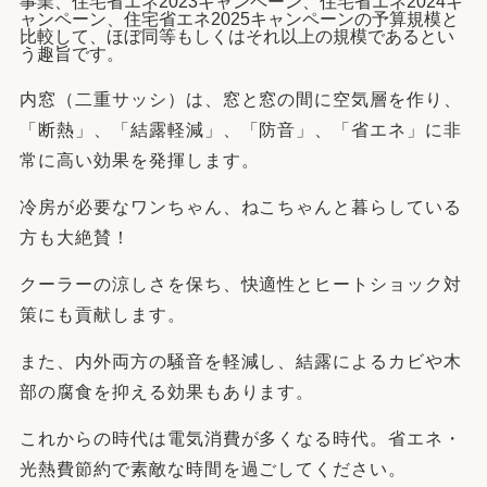
事業、住宅省エネ2023キャンペーン、住宅省エネ2024キ
ャンペーン、住宅省エネ2025キャンペーンの予算規模と
比較して、ほぼ同等もしくはそれ以上の規模であるとい
う趣旨です。
内窓（二重サッシ）は、窓と窓の間に空気層を作り、
「断熱」、「結露軽減」、「防音」、「省エネ」に非
常に高い効果を発揮します。
冷房が必要なワンちゃん、ねこちゃんと暮らしている
方も大絶賛！
クーラーの涼しさを保ち、快適性とヒートショック対
策にも貢献します。
また、内外両方の騒音を軽減し、結露によるカビや木
部の腐食を抑える効果もあります。
これからの時代は電気消費が多くなる時代。省エネ・
光熱費節約で素敵な時間を過ごしてください。