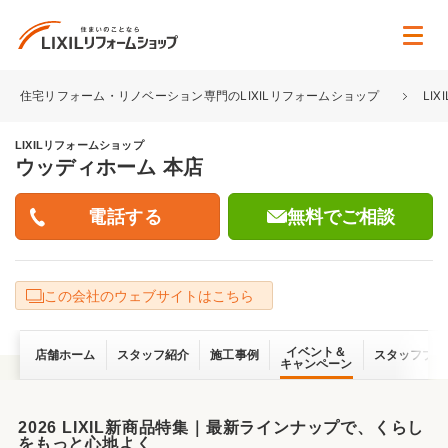
住宅リフォーム・リノベーション専門のLIXILリフォームショップ
LI
LIXILリフォームショップ
ウッディホーム 本店
無料でご相談
この会社のウェブサイトはこちら
イベント＆
店舗ホーム
スタッフ紹介
施工事例
スタッフブロ
キャンペーン
2026 LIXIL新商品特集｜最新ラインナップで、くらし
をもっと心地よく