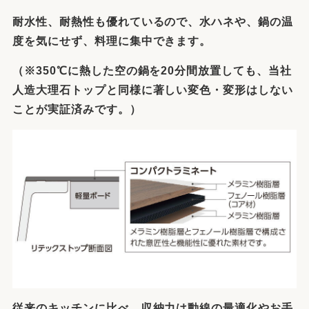
耐水性、耐熱性も優れているので、水ハネや、鍋の温
度を気にせず、料理に集中できます
。
（※350℃に熱した空の鍋を20分間放置しても、当社
人造大理石トップと同様に著しい変色・変形はしない
ことが実証済みです。）
従来のキッチンに比べ、収納力は動線の最適化やお手