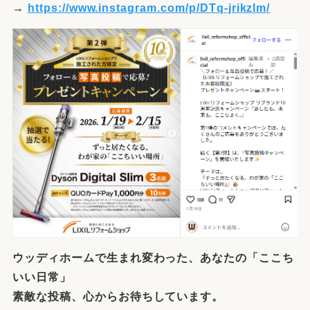
→
https://www.instagram.com/p/DTq-jrikzlm/
ウッディホームで生まれ変わった、あなたの「ここち
いい日常」
素敵な投稿、心からお待ちしています。