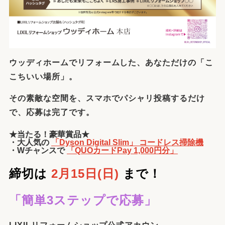
ウッディホームでリフォームした、あなただけの「こ
こちいい場所」。
その素敵な空間を、スマホでパシャリ投稿するだけ
で、応募は完了です。
★当たる！豪華賞品★
・大人気の
「Dyson Digital Slim」 コードレス掃除機
・Wチャンスで
「QUOカードPay 1,000円分」
締切は
2月15日(日)
まで！
「簡単3ステップで応募」