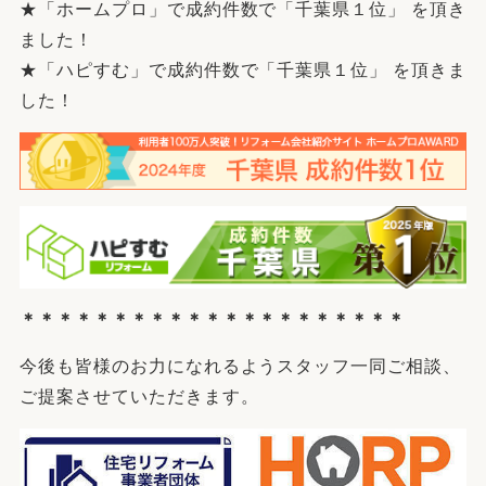
★「ホームプロ」で成約件数で「千葉県１位」 を頂き
ました！
★「ハピすむ」で成約件数で「千葉県１位」 を頂きま
した！
＊＊＊＊＊＊＊＊＊＊＊＊＊＊＊＊＊＊＊＊＊
今後も皆様のお力になれるようスタッフ一同ご相談、
ご提案させていただきます。