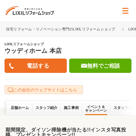
住宅リフォーム・リノベーション専門のLIXILリフォームショップ
LI
LIXILリフォームショップ
ウッディホーム 本店
無料でご相談
この会社のウェブサイトはこちら
イベント＆
店舗ホーム
スタッフ紹介
施工事例
スタッフブロ
キャンペーン
期間限定、ダイソン掃除機が当たる!!インスタ写真投
稿、プレゼントキャンペーン!!