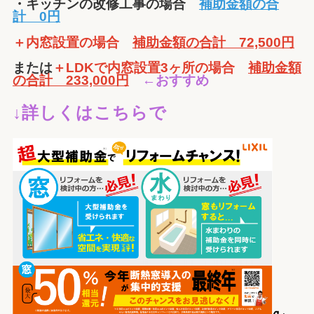
・キッチンの改修工事の場合
補助金額の合
計
0円
＋内窓設置の場合
補助金額の合計 72,500円
または
＋LDKで内窓設置3ヶ所の場合
補助金額
の合計 233,000円
←おすすめ
↓詳しくはこちらで