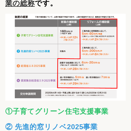
業の総称
です。
①子育てグリーン住宅支援事業
② 先進的窓リノベ2025事業