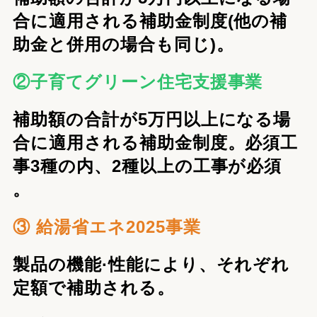
合に適用される補助金制度(他の補
助金と併用の場合も同じ)。
②子育てグリーン住宅支援事業
補助額の合計が5万円以上になる場
合に適用される補助金制度。必須工
事3種の内、2種以上の工事が必須
。
③ 給湯省エネ2025事業
製品の機能·性能により、それぞれ
定額で補助される。