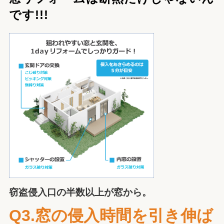
です!!!
窃盗侵入口の半数以上が窓から。
Q3.窓の侵入時間を引き伸ば