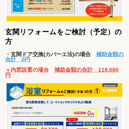
玄関リフォームをご検討（予定）の
方
・玄関ドア交換(カバーエ法)の場合
補助金額の
合計 0円
＋内窓設置の場合
補助金額の合計 115,000
円