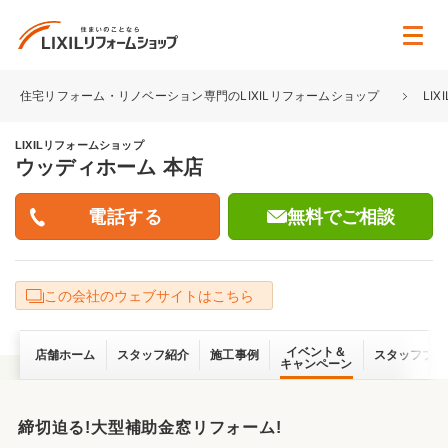
住宅リフォーム・リノベーション専門のLIXILリフォームショップ
LI
LIXILリフォームショップ
ウッディホーム 本店
無料でご相談
この会社のウェブサイトはこちら
イベント＆
店舗ホーム
スタッフ紹介
施工事例
スタッフブロ
キャンペーン
締切迫る!大型補助金窓リフォーム!