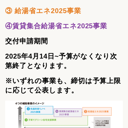
③ 給湯省エネ2025事業
④賃貸集合給湯省エネ2025事業
交付申請期間
2025年4月14日~
予算がなくなり次
第終了
となります。
※いずれの事業も、締切は予算上限
に応じて公表します。