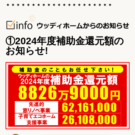
＊＊＊＊＊＊＊＊＊＊＊＊＊＊＊＊＊＊＊＊＊
①2024年度補助金還元額の
お知らせ!