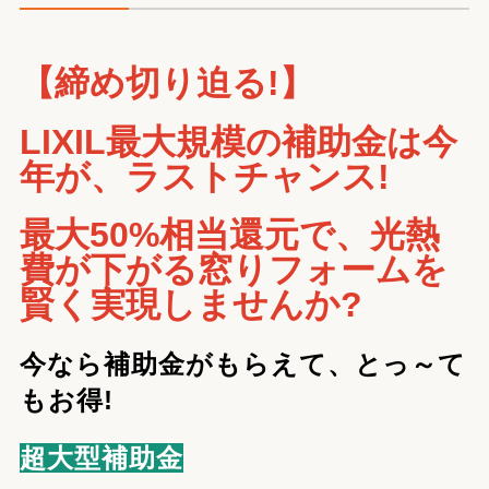
【締め切り迫る!】
LIXIL最大規模の補助金は今
年が、ラストチャンス!
最大50%相当還元で、光熱
費が下がる窓りフォームを
賢く実現しませんか?
今なら補助金がもらえて、とっ～て
もお得!
超大型補助金