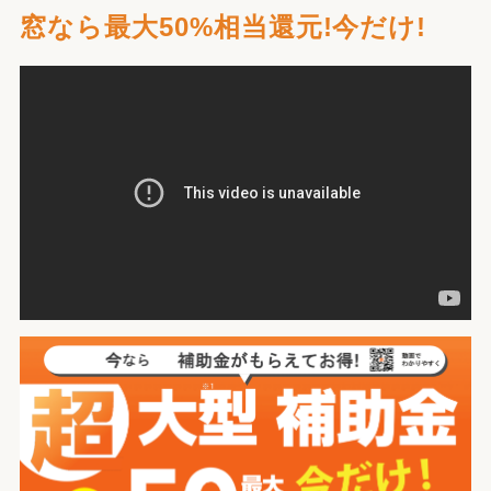
窓なら最大50%相当還元!今だけ!