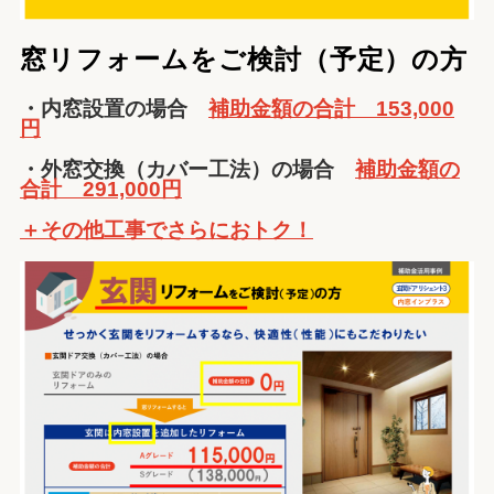
窓リフォームをご検討（予定）の方
・内窓設置の場合
補助金額の合計 153,000
円
・外窓交換（カバー工法）の場合
補助金額の
合計 291,000円
＋その他工事でさらにおトク！