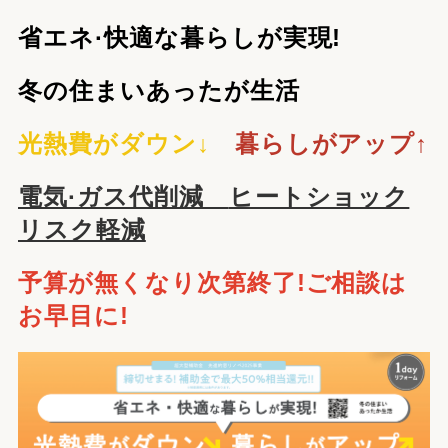
省エネ·快適な暮らしが実現!
冬の住まいあったが生活
光熱費がダウン↓
暮らしがアップ↑
電気·ガス代削減
ヒートショック
リスク軽減
予算が無くなり次第終了!ご相談は
お早目に!