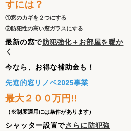
すには？
①窓のカギを２つにする
②防犯性の高い窓ガラスにする
最新の窓で
防犯強化＋お部屋を暖か
く
今なら、お得な補助金も！
先進的窓リノベ2025事業
最大２００万円!!
（※制度適用には条件があります）
シャッター設置で
さらに防犯強