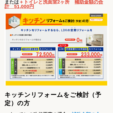
または
＋トイレと洗面室2ヶ所
補助金額の合
計 51,000円
キッチンリフォームをご検討（予
定）の方