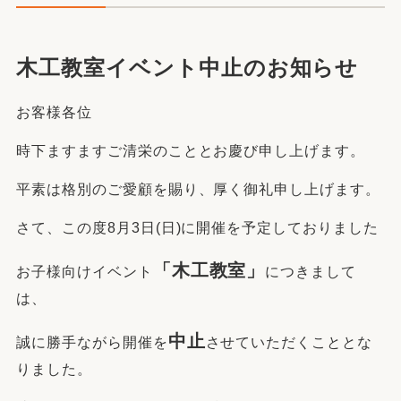
木工教室イベント中止のお知らせ
お客様各位
時下ますますご清栄のこととお慶び申し上げます。
平素は格別のご愛顧を賜り、厚く御礼申し上げます。
さて、この度8月3日(日)に開催を予定しておりました
「木工教室」
お子様向けイベント
につきまして
は、
中止
誠に勝手ながら開催を
させていただくことと
な
りました。