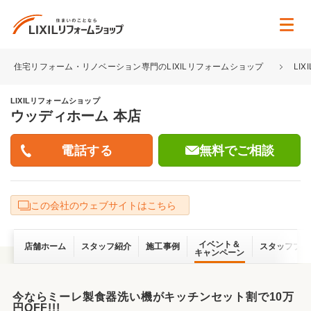
住宅リフォーム・リノベーション専門のLIXILリフォームショップ
LI
LIXILリフォームショップ
ウッディホーム 本店
無料でご相談
この会社のウェブサイトはこちら
イベント＆
店舗ホーム
スタッフ紹介
施工事例
スタッフブロ
キャンペーン
今ならミーレ製食器洗い機がキッチンセット割で10万
円OFF!!!