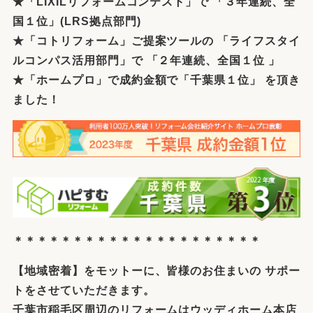
★「
LIXIL
リフォームコンテスト」で 「３年連続、全
国１位」(LRS拠点部門)
★「コトリフォーム」ご提案ツールの 「ライフスタイ
ルコンパス活用部門」で 「２年連続、全国１位 」
★「ホームプロ」で成約金額で
「千葉県１位」 を頂き
ました！
＊＊＊＊＊＊＊＊＊＊＊＊＊＊＊＊＊＊＊＊＊
【
地域密着
】をモットーに、皆様のお住まいの サポー
トをさせていただきます。
千葉市稲毛区周辺のリフォーム
は
ウッディホーム本店