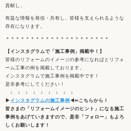
貢献し、
有益な情報を発信・共有し、皆様を支えられるような
存在になります。
＊＊＊＊＊＊＊＊＊＊＊＊＊＊＊＊＊＊＊＊＊
【
インスタグラム
で「施工事例」掲載中！】
皆様のリフォームのイメージの参考になればとリフォ
ーム工事の例を掲載しております。
インスタグラムで施工事例を掲載中です！
是非参考にしてください！
↓ ↓ ↓ ↓ ↓ ↓ ↓ ↓ ↓
▶
インスタグラムの施工事例
◀⇐こちらから！
皆さまの「
リフォームイメージ
の
ヒント
」になる施工
事例をあげていきますので、是非「フォロー」もよろ
しくお願いします！