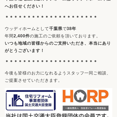
へ
お任せください！
＊＊＊＊＊＊＊＊＊＊＊＊＊＊＊＊＊＊＊＊＊
ウッディホームとして
千葉県
で
38年
年間
2,400件
の施工のご依頼を頂いております。
いつも地域の皆様からのご支持いただき、本当にあり
がとうございます！
＊＊＊＊＊＊＊＊＊＊＊＊＊＊＊＊＊＊＊＊＊
今後も皆様のお力になれるようスタッフ一同ご相談、
ご提案させていただきます。