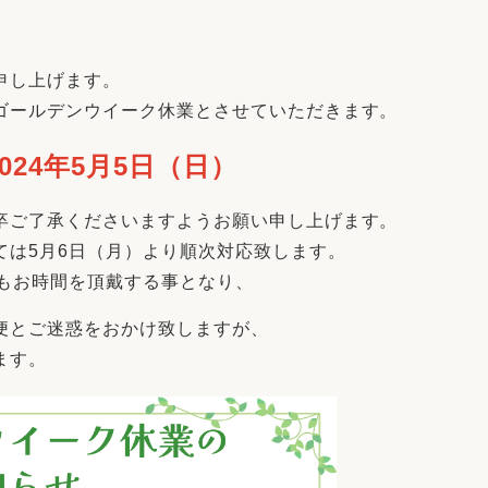
リフォーム
中古リフォーム
古民家再生
暮らす
申し上げます。
ライフスタイルコンパス
リフォーム
ゴールデンウイーク休業とさせていただきます。
3Dシミュレーション
2024年5月5日（日）
リフォームお役立ち情報
おすすめ情報
卒ご了承くださいますようお願い申し上げます。
ては5月6日（月）より順次対応致します。
ワン
りもお時間を頂戴する事となり、
便とご迷惑をおかけ致しますが、
ます。