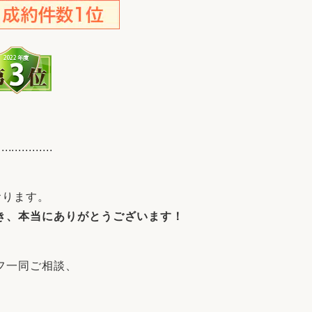
................
おります。
き、本当にありがとうございます！
フ一同ご相談、