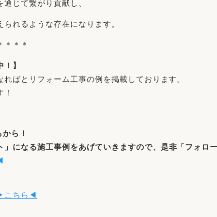
を通じて繋がり貢献し、
えられるような存在になります。
＊＊＊＊
中！】
なればとリフォーム工事の例を掲載しております。
す！
らから！
ト
」になる施工事例をあげていきますので、是非「フォロ
◀
▶こちら◀