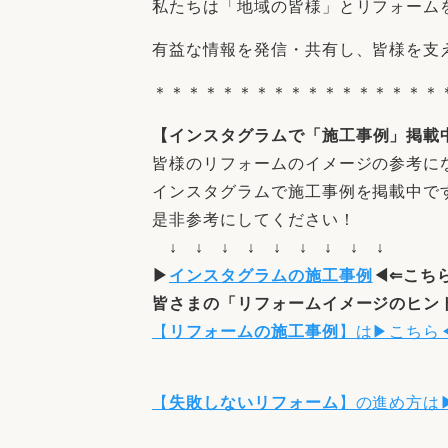
私たちは「地域の皆様」とリフォーム
有益な情報を発信・共有し、皆様を支
＊＊＊＊＊＊＊＊＊＊＊＊＊＊＊＊＊
【
インスタグラム
で「施工事例」掲載
皆様のリフォームのイメージの参考に
インスタグラムで施工事例を掲載中で
是非参考にしてください！
↓ ↓ ↓ ↓ ↓ ↓ ↓ ↓ ↓
▶
インスタグラムの施工事例
◀⇐こち
皆さまの「
リフォームイメージ
の
ヒン
【
リフォームの施工事例
】は▶こちら
【
失敗しないリフォーム
】の進め方は