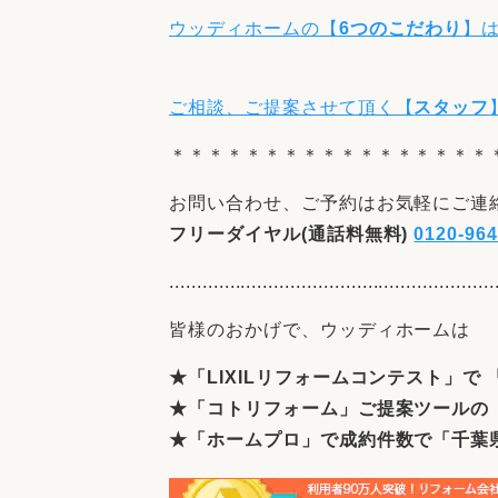
ウッディホームの【
6つのこだわり
】
ご相談、ご提案させて頂く【
スタッフ
＊＊＊＊＊＊＊＊＊＊＊＊＊＊＊＊＊
お問い合わせ、ご予約はお気軽にご連
フリーダイヤル(通話料無料)
0120-964
...........................................................
皆様のおかげで、ウッディホームは
★「
LIXIL
リフォームコンテスト」で 「
★「コトリフォーム」ご提案ツールの 
★「ホームプロ」で成約件数で
「千葉