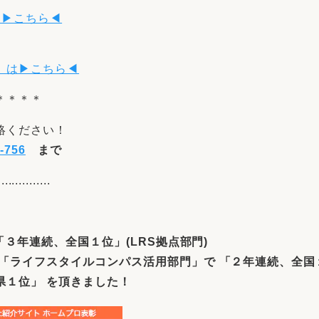
は▶こちら◀
】は▶こちら◀
＊＊＊＊
絡ください！
-756
まで
...............
３年連続、全国１位」(LRS拠点部門)
「ライフスタイルコンパス活用部門」で 「２年連続、全国
県１位」 を頂きました！