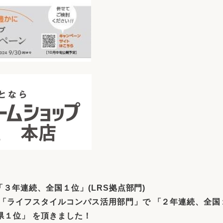
３年連続、全国１位」(LRS拠点部門)
「ライフスタイルコンパス活用部門」で 「２年連続、全国
県１位」 を頂きました！