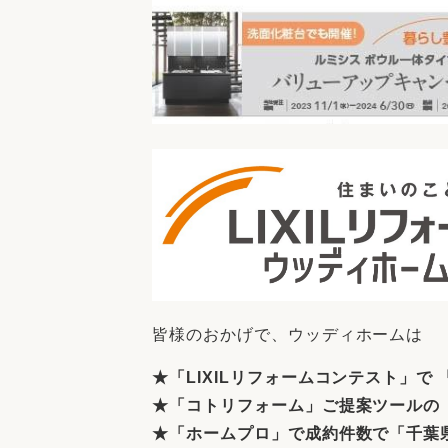
皆様のおかげで、ウッディホームは
★「
LIXIL
リフォームコンテスト」で 「
★「コトリフォーム」ご提案ツールの 
★「ホームプロ」で成約件数で
「千葉