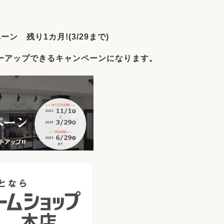
リフォーム
中古リフォーム
古民家再生
暮らす
ーン 残り1カ月!(3/29まで
)
ライフスタイルコンパス
リフォーム
3Dシミュレーション
ーアップできるキャンペーンになります。
リフォームお役立ち情報
おすすめ情報
ワン