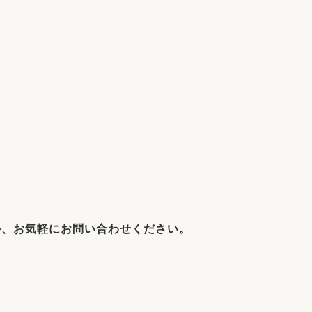
家族の変化
アクセル
か、お気軽にお問い合わせください。