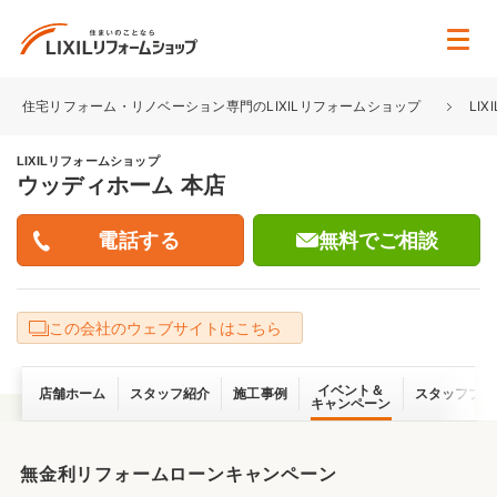
住宅リフォーム・リノベーション専門のLIXILリフォームショップ
LI
LIXILリフォームショップ
ウッディホーム 本店
無料でご相談
この会社のウェブサイトはこちら
イベント＆
店舗ホーム
スタッフ紹介
施工事例
スタッフブロ
キャンペーン
無金利リフォームローンキャンペーン