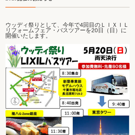
ウッディ祭りとして、今年で4回目のＬＩＸＩＬ
リフォームフェア・バスツアーを20日（日）に
開催いたします。