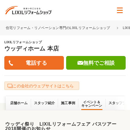
住宅リフォーム・リノベーション専門のLIXILリフォームショップ
LI
LIXILリフォームショップ
ウッディホーム 本店
無料でご相談
この会社のウェブサイトはこちら
イベント＆
店舗ホーム
スタッフ紹介
施工事例
スタッフブロ
キャンペーン
ウッディ祭り LIXILリフォームフェア バスツアー
2018開催のお知らせ