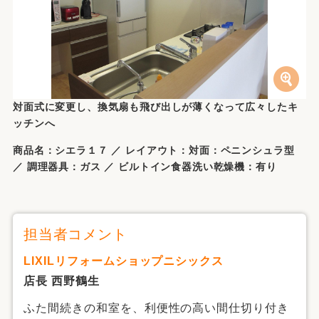
対面式に変更し、換気扇も飛び出しが薄くなって広々したキ
ッチンへ
商品名：シエラ１７ ／ レイアウト：対面：ペニンシュラ型
／ 調理器具：ガス ／ ビルトイン食器洗い乾燥機：有り
担当者コメント
LIXILリフォームショップニシックス
店長 西野鶴生
ふた間続きの和室を、利便性の高い間仕切り付き