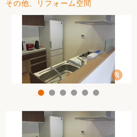
その他、リフォーム空間
1
2
3
4
5
6