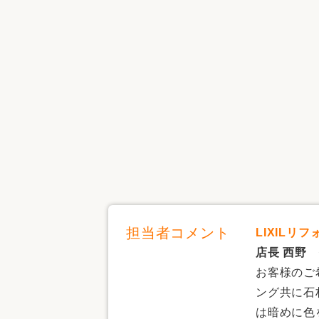
担当者コメント
LIXILリ
店長 西野
お客様のご
ング共に石
は暗めに色