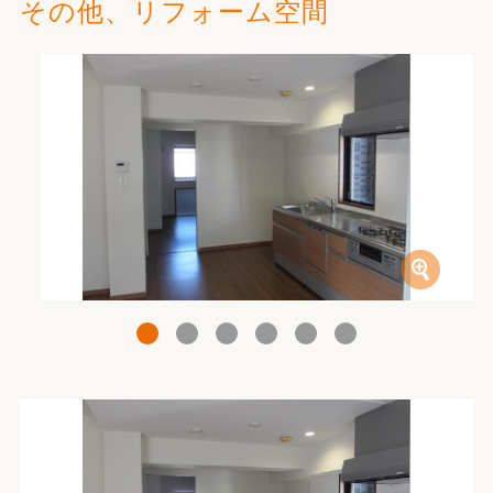
その他、リフォーム空間
1
2
3
4
5
6