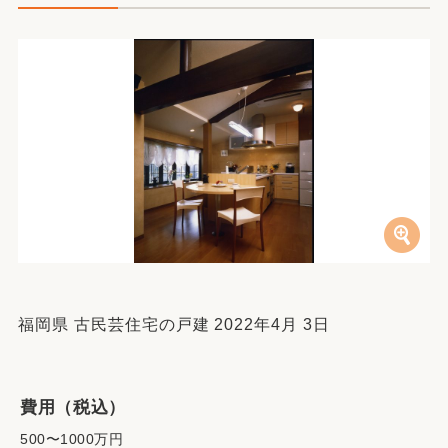
福岡県 古民芸住宅の戸建 2022年4月 3日
費用（税込）
500〜1000万円