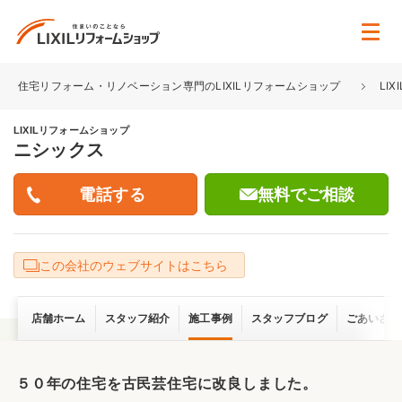
住宅リフォーム・リノベーション専門のLIXILリフォームショップ
LI
LIXILリフォームショップ
ニシックス
無料でご相談
この会社のウェブサイトはこちら
店舗ホーム
スタッフ紹介
施工事例
スタッフブログ
ごあいさつ
５０年の住宅を古民芸住宅に改良しました。