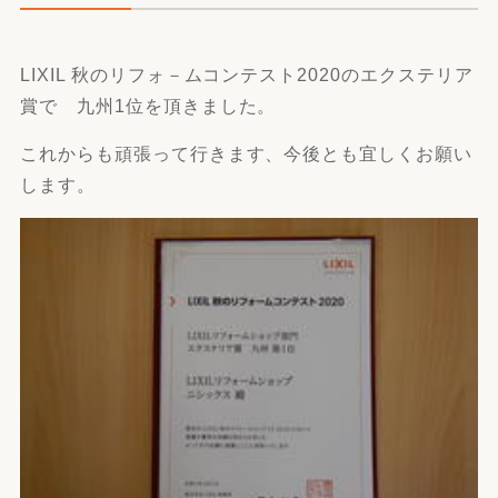
LIXIL 秋のリフォ－ムコンテスト2020のエクステリア
賞で 九州1位を頂きました。
これからも頑張って行きます、今後とも宜しくお願い
します。