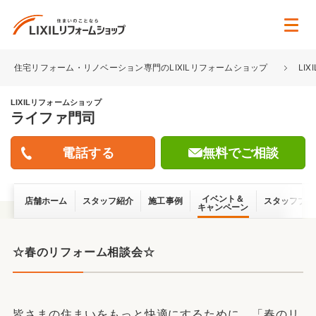
住宅リフォーム・リノベーション専門のLIXILリフォームショップ
LI
LIXILリフォームショップ
ライファ門司
無料でご相談
イベント＆
店舗ホーム
スタッフ紹介
施工事例
スタッフブロ
キャンペーン
☆春のリフォーム相談会☆
皆さまの住まいをもっと快適にするために、「春のリ