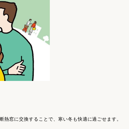
断熱窓に交換することで、寒い冬も快適に過ごせます。