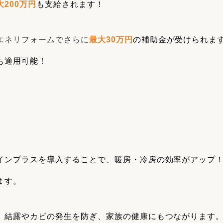
大200万円
も支給されます！
エネリフォームでさらに
最大30万
円
の補助金が受けられま
も適用可能！
】
インプラスを導入することで、暖房・冷房の効率がアップ
ます。
、結露やカビの発生を防ぎ、家族の健康にもつながります