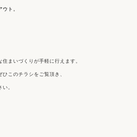
アウト。
な住まいづくりが手軽に行えます。
ぜひこのチラシをご覧頂き、
さい。