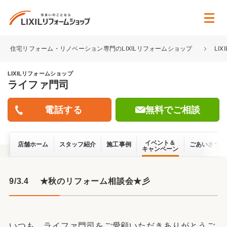
住宅リフォーム・リノベーション専門のLIXILリフォームショップ
LI
LIXILリフォームショップ
ライファ門司
無料でご相談
イベント＆
店舗ホーム
スタッフ紹介
施工事例
ごあいさつ
キャンペーン
9/3.4 ★秋のリフォーム相談会★彡
いつも、ライファ門司をご愛顧いただきありがとうご