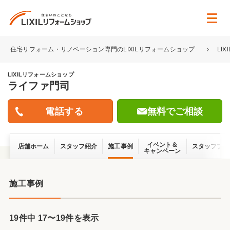
住宅リフォーム・リノベーション専門のLIXILリフォームショップ
LI
LIXILリフォームショップ
ライファ門司
無料でご相談
イベント＆
店舗ホーム
スタッフ紹介
施工事例
スタッフブロ
キャンペーン
施工事例
19件中
17
〜
19
件を表示