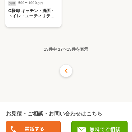
500〜1000
費用
万円
O様邸 キッチン・洗面・
トイレ・ユーティリティ
改装工事
19件中
17
〜
19
件を表示
前の16件
お見積・ご相談・お問い合わせはこちら