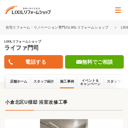
住宅リフォーム・リノベーション専門のLIXILリフォームショップ
LI
LIXILリフォームショップ
ライファ門司
無料でご相談
イベント＆
店舗ホーム
スタッフ紹介
施工事例
スタッフブロ
キャンペーン
小倉北区U様邸 浴室改修工事