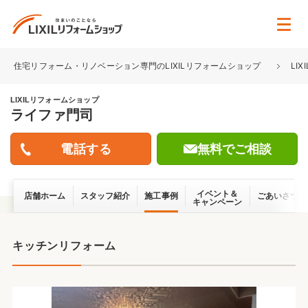
住宅リフォーム・リノベーション専門のLIXILリフォームショップ
LI
LIXILリフォームショップ
ライファ門司
無料でご相談
イベント＆
店舗ホーム
スタッフ紹介
施工事例
ごあいさつ
キャンペーン
キッチンリフォーム