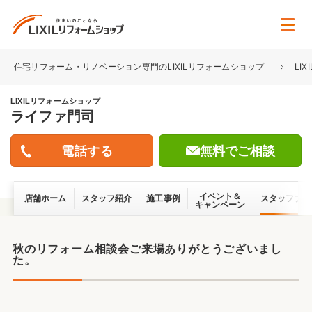
住宅リフォーム・リノベーション専門のLIXILリフォームショップ
LI
LIXILリフォームショップ
ライファ門司
無料でご相談
イベント＆
店舗ホーム
スタッフ紹介
施工事例
スタッフブロ
キャンペーン
秋のリフォーム相談会ご来場ありがとうございまし
た。