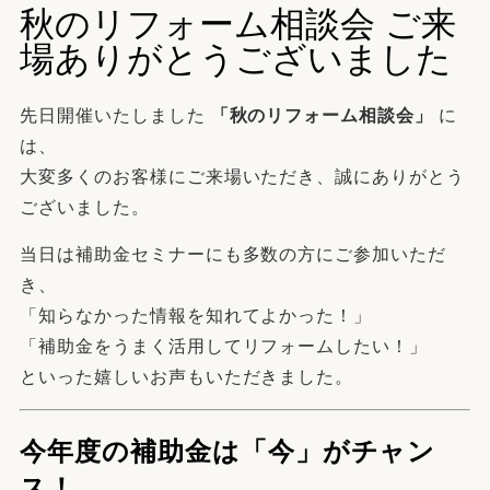
秋のリフォーム相談会 ご来
場ありがとうございました
先日開催いたしました
「秋のリフォーム相談会」
に
は、
大変多くのお客様にご来場いただき、誠にありがとう
ございました。
当日は補助金セミナーにも多数の方にご参加いただ
き、
「知らなかった情報を知れてよかった！」
「補助金をうまく活用してリフォームしたい！」
といった嬉しいお声もいただきました。
今年度の補助金は「今」がチャン
ス！