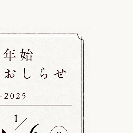
リフォーム
中古リフォーム
古民家再生
暮らす
ライフスタイルコンパス
リフォーム
3Dシミュレーション
リフォームお役立ち情報
おすすめ情報
ワン