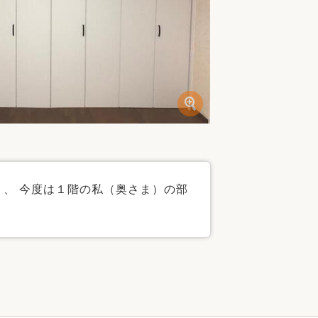
、 今度は１階の私（奥さま）の部