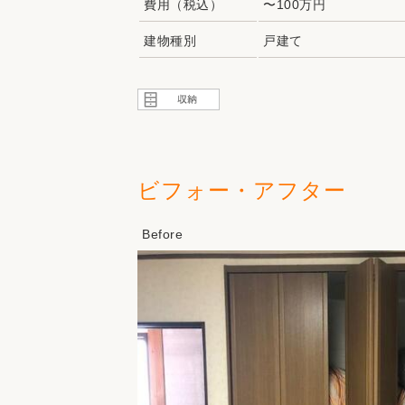
費用（税込）
〜100万円
建物種別
戸建て
ビフォー・アフター