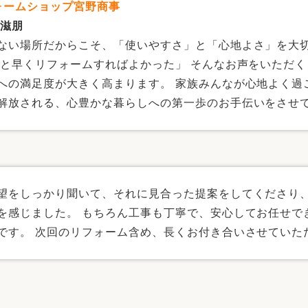
フォームショップ宮野商事
 滋朋
ない場所だからこそ、「使いやすさ」と「心地よさ」を大
っと早くリフォームすればよかった」 そんなお声をいただ
への満足度が大きく高まります。 家族みんなが心地よく過
解放される、心豊かな暮らしへの第一歩のお手伝いをさせ
望をしっかり聞いて、それに見合った提案をしてくださり
を感じました。 もちろん工事も丁寧で、安心してお任せで
です。 次回のリフォーム含め、長くお付き合いさせていた