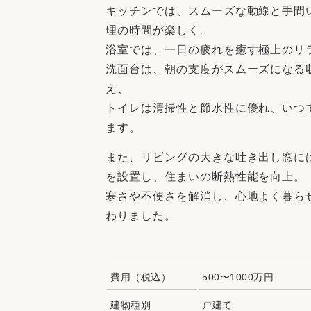
キッチンでは、スムーズな動線と手間
理の時間が楽しく。
浴室では、一日の疲れを癒す極上のリ
洗面台は、朝の支度がスムーズになる
え、
トイレは清掃性と節水性に優れ、いつ
ます。
また、リビングの大きな吐き出し窓に
を設置し、住まいの断熱性能を向上。
寒さや不便さを解消し、心地よく暮ら
わりました。
費用（税込）
500〜1000万円
建物種別
戸建て