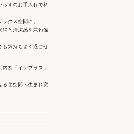
いらずのお手入れで料
ラックス空間に。
収納と清潔感を兼ね備
でも気持ちよく過ごせ
は内窓「インプラス」
せる住空間へ生まれ変