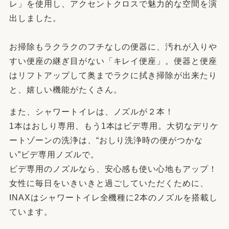
レ」を使用し、アクセントクロスで魅力的な空間を演
出しました。
お掃除もラクラクのフチなしの便器に、汚れが入りや
すい便座の継ぎ目がない「キレイ便座」。便器と便座
はリフトアップして奥までラクに拭き掃除が出来たり
と、嬉しい機能がたくさん。
また、シャワートイレは、ノズルが２本！
1本はおしり専用、もう1本はビデ専用。大切なデリケ
ートゾーンの洗浄は、“おしり洗浄時の便がつかな
い”ビデ専用ノズルで。
ビデ専用のノズルなら、安心感も使い心地もアップ！
女性に毎日をいきいきと過ごしていただくために、
INAXはシャワートイレ全機種に2本のノズルを搭載し
ています。