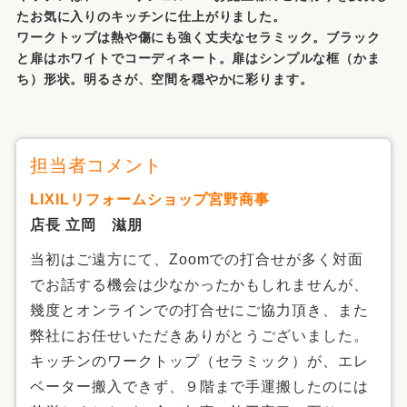
たお気に入りのキッチンに仕上がりました。
ワークトップは熱や傷にも強く丈夫なセラミック。ブラック
と扉はホワイトでコーディネート。扉はシンプルな框（かま
ち）形状。明るさが、空間を穏やかに彩ります。
担当者コメント
LIXILリフォームショップ宮野商事
店長 立岡 滋朋
当初はご遠方にて、Zoomでの打合せが多く対面
でお話する機会は少なかったかもしれませんが、
幾度とオンラインでの打合せにご協力頂き、また
弊社にお任せいただきありがとうございました。
キッチンのワークトップ（セラミック）が、エレ
ベーター搬入できず、９階まで手運搬したのには