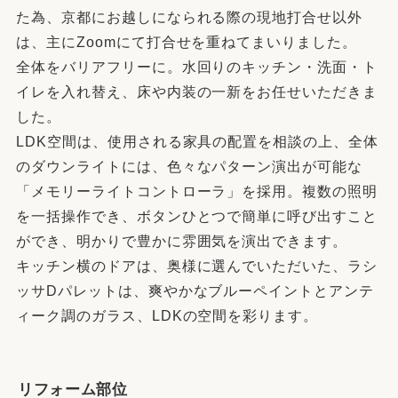
た為、京都にお越しになられる際の現地打合せ以外
は、主にZoomにて打合せを重ねてまいりました。
全体をバリアフリーに。水回りのキッチン・洗面・ト
イレを入れ替え、床や内装の一新をお任せいただきま
した。
LDK空間は、使用される家具の配置を相談の上、全体
のダウンライトには、色々なパターン演出が可能な
「メモリーライトコントローラ」を採用。複数の照明
を一括操作でき、ボタンひとつで簡単に呼び出すこと
ができ、明かりで豊かに雰囲気を演出できます。
キッチン横のドアは、奥様に選んでいただいた、ラシ
ッサDパレットは、爽やかなブルーペイントとアンテ
ィーク調のガラス、LDKの空間を彩ります。
リフォーム部位