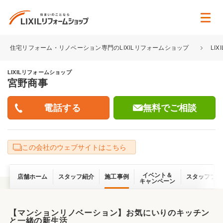
住宅リフォーム・リノベーション専門のLIXILリフォームショップ
LI
LIXILリフォームショップ
宮野商事
無料でご相談
この会社のウェブサイトはこちら
イベント＆
店舗ホーム
スタッフ紹介
施工事例
スタッフブロ
キャンペーン
【マンションリノベーション】お気にいりのキッチン
と一緒の新生活