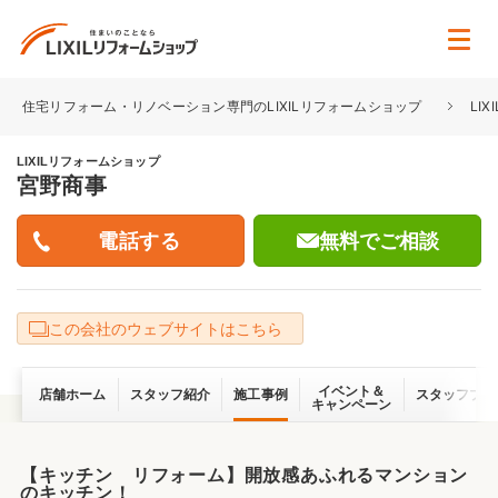
住宅リフォーム・リノベーション専門のLIXILリフォームショップ
LI
LIXILリフォームショップ
宮野商事
無料でご相談
この会社のウェブサイトはこちら
イベント＆
店舗ホーム
スタッフ紹介
施工事例
スタッフブロ
キャンペーン
【キッチン リフォーム】開放感あふれるマンション
のキッチン！