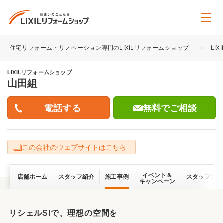
住宅リフォーム・リノベーション専門のLIXILリフォームショップ
LI
LIXILリフォームショップ
山田組
無料でご相談
この会社のウェブサイトはこちら
イベント＆
店舗ホーム
スタッフ紹介
施工事例
スタッフブロ
キャンペーン
リシェルSIで、理想の空間を