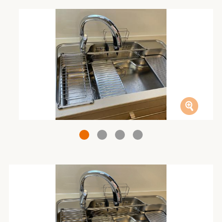
1
2
3
4