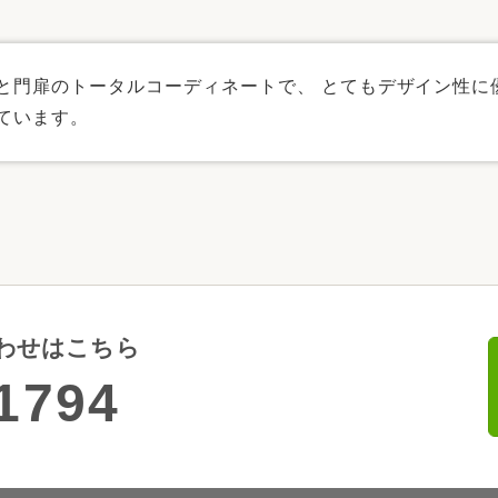
と門扉のトータルコーディネートで、 とてもデザイン性に
ています。
わせはこちら
1794