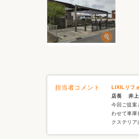
担当者コメント
LIXILリ
店長 井上
今回ご提案
わせて車庫
クステリア