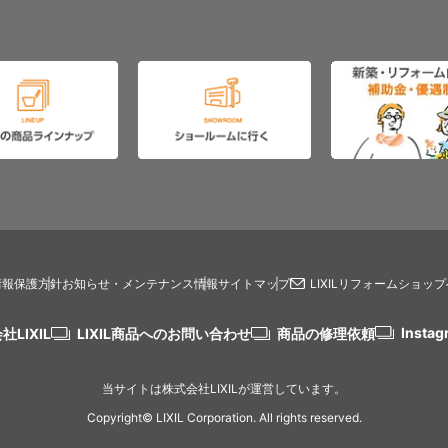
情報保護方針
お知らせ・メンテナンス情報
サイトマップ
LIXILリフォームショッ
Instag
社LIXIL
LIXIL商品へのお問い合わせ
商品の修理依頼
当サイトは株式会社LIXILが運営しています。
Copyright© LIXIL Corporation. All rights reserved.